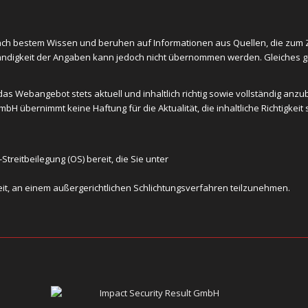
h bestem Wissen und beruhen auf Informationen aus Quellen, die zum Zei
tändigkeit der Angaben kann jedoch nicht übernommen werden. Gleiches gilt
s Webangebot stets aktuell und inhaltlich richtig sowie vollständig anzubi
H übernimmt keine Haftung für die Aktualität, die inhaltliche Richtigkeit
treitbeilegung (OS) bereit, die Sie unter
eit, an einem außergerichtlichen Schlichtungsverfahren teilzunehmen.