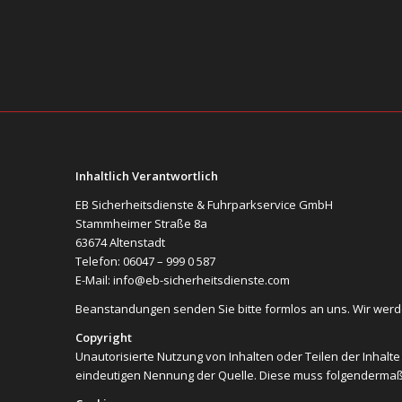
Inhaltlich Verantwortlich
EB Sicherheitsdienste & Fuhrparkservice GmbH
Stammheimer Straße 8a
63674 Altenstadt
Telefon: 06047 – 999 0 587
E-Mail: info@eb-sicherheitsdienste.com
Beanstandungen senden Sie bitte formlos an uns. Wir wer
Copyright
Unautorisierte Nutzung von Inhalten oder Teilen der Inhalte
eindeutigen Nennung der Quelle. Diese muss folgendermaßen 