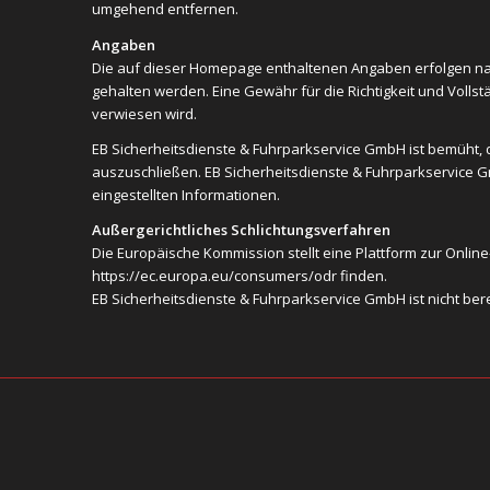
umgehend entfernen.
Angaben
Die auf dieser Homepage enthaltenen Angaben erfolgen nac
gehalten werden. Eine Gewähr für die Richtigkeit und Volls
verwiesen wird.
EB Sicherheitsdienste & Fuhrparkservice GmbH ist bemüht, da
auszuschließen. EB Sicherheitsdienste & Fuhrparkservice Gmb
eingestellten Informationen.
Außergerichtliches Schlichtungsverfahren
Die Europäische Kommission stellt eine Plattform zur Online-S
https://ec.europa.eu/consumers/odr
finden.
EB Sicherheitsdienste & Fuhrparkservice GmbH ist nicht ber