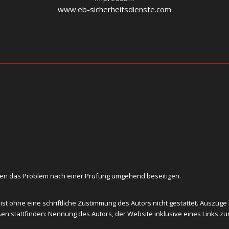
www.eb-sicherheitsdienste.com
den das Problem nach einer Prüfung umgehend beseitigen.
 ist ohne eine schriftliche Zustimmung des Autors nicht gestattet. Auszüg
stattfinden: Nennung des Autors, der Website inklusive eines Links zum 