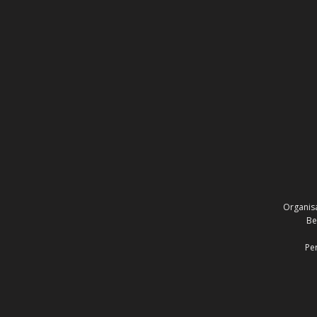
Organis
Be
Pe