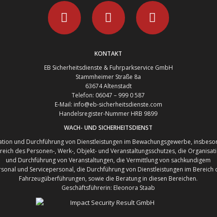
KONTAKT
EB Sicherheitsdienste & Fuhrparkservice GmbH
Stammheimer Straße 8a
63674 Altenstadt
Telefon: 06047 – 999 0 587
E-Mail: info@eb-sicherheitsdienste.com
Handelsregister-Nummer HRB 9899
WACH- UND SICHERHEITSDIENST
ation und Durchführung von Dienstleistungen im Bewachungsgewerbe, insbeso
reich des Personen-, Werk-, Objekt- und Veranstaltungsschutzes, die Organisat
und Durchführung von Veranstaltungen, die Vermittlung von sachkundigem
rsonal und Servicepersonal, die Durchführung von Dienstleistungen im Bereich 
Fahrzeugüberführungen, sowie die Beratung in diesen Bereichen.
Geschäftsführerin: Eleonora Staab