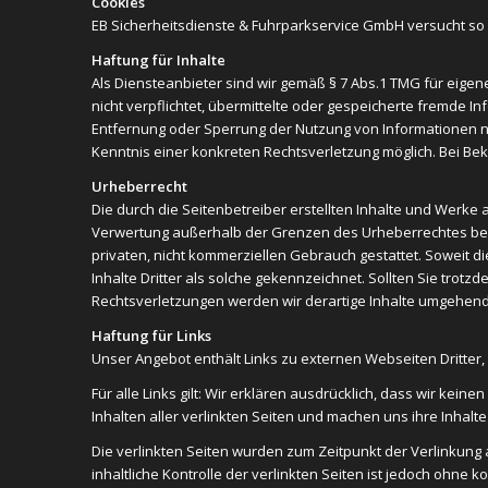
Cookies
EB Sicherheitsdienste & Fuhrparkservice GmbH versucht so 
Haftung für Inhalte
Als Diensteanbieter sind wir gemäß § 7 Abs.1 TMG für eigen
nicht verpflichtet, übermittelte oder gespeicherte fremde 
Entfernung oder Sperrung der Nutzung von Informationen na
Kenntnis einer konkreten Rechtsverletzung möglich. Bei 
Urheberrecht
Die durch die Seitenbetreiber erstellten Inhalte und Werke 
Verwertung außerhalb der Grenzen des Urheberrechtes bedür
privaten, nicht kommerziellen Gebrauch gestattet. Soweit di
Inhalte Dritter als solche gekennzeichnet. Sollten Sie tr
Rechtsverletzungen werden wir derartige Inhalte umgehend
Haftung für Links
Unser Angebot enthält Links zu externen Webseiten Dritter
Für alle Links gilt: Wir erklären ausdrücklich, dass wir kein
Inhalten aller verlinkten Seiten und machen uns ihre Inhalte n
Die verlinkten Seiten wurden zum Zeitpunkt der Verlinkung
inhaltliche Kontrolle der verlinkten Seiten ist jedoch ohn