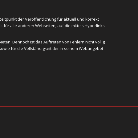
tpunkt der Veröffentlichung für aktuell und korrekt
 für alle anderen Webseiten, auf die mittels Hyperlinks
eten. Dennoch ist das Auftreten von Fehlern nicht völlig
 sowie für die Vollständigkeit der in seinem Webangebot