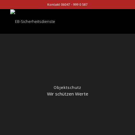
Kontakt 06047 - 999 0 587
Objektschutz
Wir schützen Werte