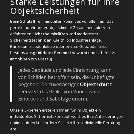
Starke Leistungen für Ihre
Objektsicherheit
Beim Schutz Ihrer Immobilien kommt es vor allem auf das
perfekt aufeinander abgestimmte Zusammenspiel von
erfahrenen
Sicherheitskräften
und modernster
Sicherheitstechnik
an. Gleich, ob Industrieanlage,
Büroräume, Ladenlokale oder private Gebäude, unser
bestens
ausgebildetes Personal
bewacht und sichert Ihre
Immobilien zuverlässig.
Jedes Gebäude und jede Einrichtung kann
von Schäden betroffen sein, die Unbefugte
begehen. Ein zuverlässiger
Objektschutz
reduziert das Risiko von Vandalismus,
Einbruch und Sabotage enorm.
Unsere Experten erstellen Ihnen für Ihr Objekt ein
individuelles Sicherheitskonzept, welches Ihre Anforderungen
optimal abdeckt – fordern Sie jetzt Ihre individuelle Beratung
an!